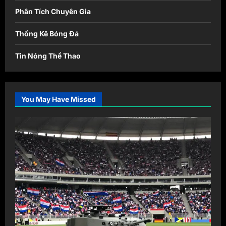
Phân Tích Chuyên Gia
Thống Kê Bóng Đá
Tin Nóng Thể Thao
You May Have Missed