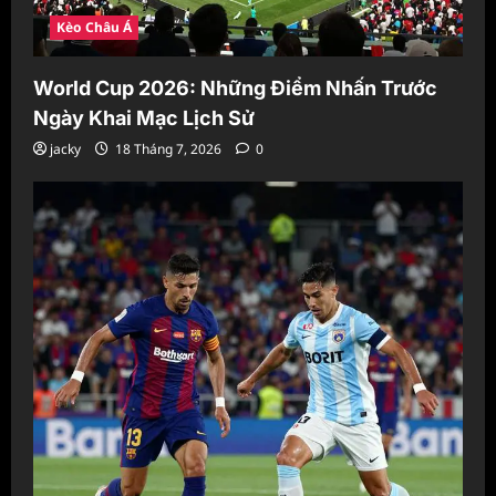
Kèo Châu Á
World Cup 2026: Những Điểm Nhấn Trước
Ngày Khai Mạc Lịch Sử
jacky
18 Tháng 7, 2026
0