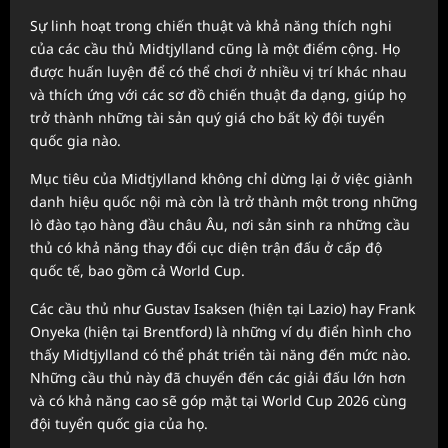
Sự linh hoạt trong chiến thuật và khả năng thích nghi
của các cầu thủ Midtjylland cũng là một điểm cộng. Họ
được huấn luyện để có thể chơi ở nhiều vị trí khác nhau
và thích ứng với các sơ đồ chiến thuật đa dạng, giúp họ
trở thành những tài sản quý giá cho bất kỳ đội tuyển
quốc gia nào.
Mục tiêu của Midtjylland không chỉ dừng lại ở việc giành
danh hiệu quốc nội mà còn là trở thành một trong những
lò đào tạo hàng đầu châu Âu, nơi sản sinh ra những cầu
thủ có khả năng thay đổi cục diện trận đấu ở cấp độ
quốc tế, bao gồm cả World Cup.
Các cầu thủ như Gustav Isaksen (hiện tại Lazio) hay Frank
Onyeka (hiện tại Brentford) là những ví dụ điển hình cho
thấy Midtjylland có thể phát triển tài năng đến mức nào.
Những cầu thủ này đã chuyển đến các giải đấu lớn hơn
và có khả năng cao sẽ góp mặt tại World Cup 2026 cùng
đội tuyển quốc gia của họ.