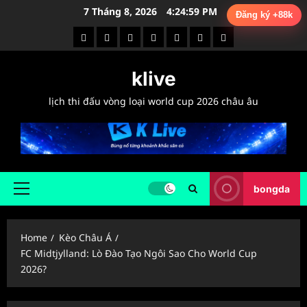
Skip
7 Tháng 8, 2026
4:25:00 PM
Đăng ký +88k
to
Chuyển
Highlight
Kèo
Kèo
Phân
Tin
Thống
content
Nhượng
Bóng
Châu
Châu
Tích
Nóng
Kê
klive
Đá
Á
Âu
Chuyên
Thể
Bóng
Gia
Thao
Đá
lịch thi đấu vòng loại world cup 2026 châu âu
bongda
Primary
Menu
Home
Kèo Châu Á
FC Midtjylland: Lò Đào Tạo Ngôi Sao Cho World Cup
2026?