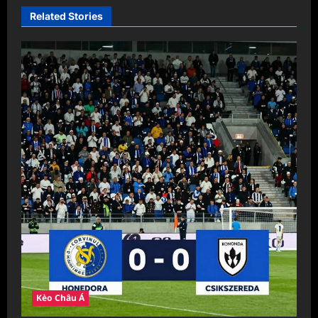
Related Stories
Kèo Châu Á