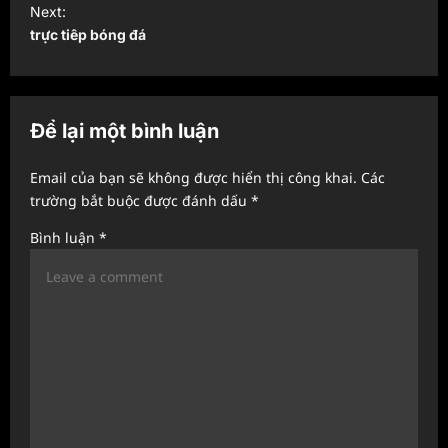
t
Next:
trực tiêp bóng đá
n
a
v
Để lại một bình luận
i
g
Email của bạn sẽ không được hiển thị công khai.
Các
a
trường bắt buộc được đánh dấu
*
t
Bình luận
*
i
o
n