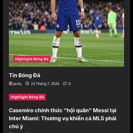
Highlight Bóng Đá
Tin Bóng Đá
jacky
23 Tháng 7, 2026
0
Highlight Bóng Đá
Casemiro chính thức “hội quân” Messi tại
Inter Miami: Thương vụ khiến cả MLS phải
chú ý