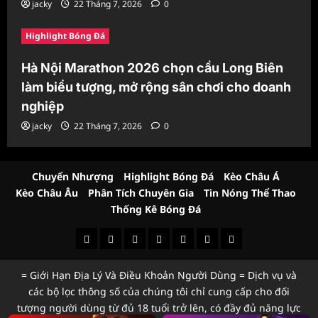
jacky
22 Tháng 7, 2026
0
Highlight Bóng Đá
Hà Nội Marathon 2026 chọn cầu Long Biên
làm biểu tượng, mở rộng sân chơi cho doanh
nghiệp
jacky
22 Tháng 7, 2026
0
Chuyển Nhượng
Highlight Bóng Đá
Kèo Châu Á
Kèo Châu Âu
Phân Tích Chuyên Gia
Tin Nóng Thể Thao
Thống Kê Bóng Đá
Chuyển
Highlight
Kèo
Kèo
Phân
Tin
Thống
Nhượng
Bóng
Châu
Châu
Tích
Nóng
Kê
= Giới Hạn Địa Lý Và Điều Khoản Người Dùng = Dịch vụ và
Đá
Á
Âu
Chuyên
Thể
Bóng
các bộ lọc thông số của chúng tôi chỉ cung cấp cho đối
Gia
Thao
Đá
tượng người dùng từ đủ 18 tuổi trở lên, có đầy đủ năng lực