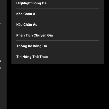
Highlight Bóng Đá
Kèo Châu Á
,
Kèo Châu Âu
Phân Tích Chuyên Gia
Thống Kê Bóng Đá
Tin Nóng Thể Thao
o
m