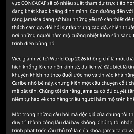
vực CONCACAF sẽ có nhiều suất tham dự trực tiếp hơn,
đang khát khao khẳng định mình. Con đường đến với 
rằng Jamaica đang sở hữu những yếu tố cần thiết để t
thách cam go, đòi hỏi sự tập trung cao độ, chiến thuật
nơi những người hâm mộ cuồng nhiệt luôn sẵn sàng t
trình diễn bùng nổ.
Việc giành vé tới World Cup 2026 không chỉ là một thà
hích khổng lồ cho nền kinh tế, du lịch và đặc biệt là 
khuyến khích họ theo đuổi ước mơ và tin vào khả năn
Caribe nhỏ bé này, chứng kiến một câu chuyện cổ tíc
mê bất tận. Chúng tôi tin rằng Jamaica có đủ quyết t
niềm tự hào về cho hàng triệu người hâm mộ trên khắ
Một trong những câu hỏi mà độc giả của chúng tôi th
duy trì thành công lâu dài hay không. Chúng tôi nhận
trình phát triển cầu thủ trẻ là chìa khóa. Jamaica đã 