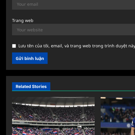
Trang web
Lưu tên của tôi, email, và trang web trong trình duyệt này
Related Stories