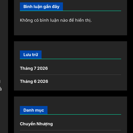
Bình luận gần đây
Không có bình luận nào để hiển thị.
Lưu trữ
Tháng 7 2026
g
Tháng 6 2026
à
Danh mục
Chuyển Nhượng
u