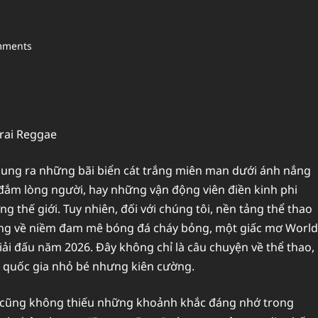
mments
rai Reggae
 dung ra những bãi biển cát trắng miên man dưới ánh nắng
 đắm lòng người, hay những vận động viên điền kinh phi
 thế giới. Tuy nhiên, đối với chúng tôi, nền tảng thể thao
ứng về niềm đam mê bóng đá cháy bỏng, một giấc mơ World
iải đấu năm 2026. Đây không chỉ là câu chuyện về thể thao,
t quốc gia nhỏ bé nhưng kiên cường.
nh, cũng không thiếu những khoảnh khắc đáng nhớ trong