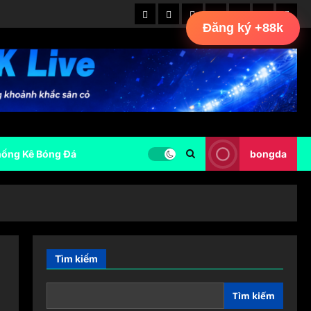
Chuyển
Highlight
Kèo
Kèo
Phân
Tin
Thống
Đăng ký +88k
Nhượng
Bóng
Châu
Châu
Tích
Nóng
Kê
Đá
Á
Âu
Chuyên
Thể
Bóng
Gia
Thao
Đá
ống Kê Bóng Đá
bongda
Tìm kiếm
Tìm kiếm