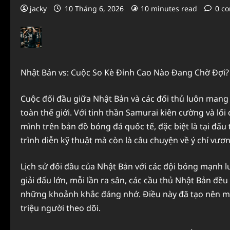
jacky
10 Tháng 6, 2026
10 minutes read
0 c
Nhật Bản vs: Cuộc So Kè Đỉnh Cao Nào Đang Chờ Đợi?
Cuộc đối đầu giữa Nhật Bản và các đối thủ luôn man
toàn thế giới. Với tinh thần Samurai kiên cường và lối
mình trên bản đồ bóng đá quốc tế, đặc biệt là tại đấ
trình diễn kỹ thuật mà còn là câu chuyện về ý chí vư
Lịch sử đối đầu của Nhật Bản với các đội bóng mạnh l
giải đấu lớn, mỗi lần ra sân, các cầu thủ Nhật Bản đ
những khoảnh khắc đáng nhớ. Điều này đã tạo nên mộ
triệu người theo dõi.