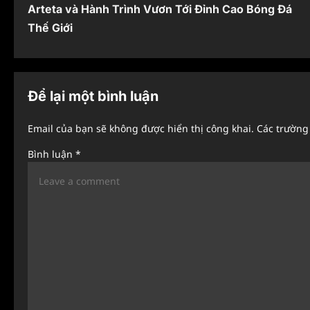
Arteta và Hành Trình Vươn Tới Đỉnh Cao Bóng Đá
o
Thế Giới
s
t
n
Để lại một bình luận
a
Email của bạn sẽ không được hiển thị công khai.
Các trường
v
Bình luận
*
i
g
a
t
i
o