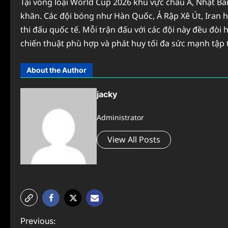
Tại vòng loại World Cup 2026 khu vực châu Á, Nhật Bản
khăn. Các đội bóng như Hàn Quốc, Ả Rập Xê Út, Iran h
thi đấu quốc tế. Mỗi trận đấu với các đội này đều đòi 
chiến thuật phù hợp và phát huy tối đa sức mạnh tập t
About the Author
jacky
Administrator
View All Posts
P
Previous: