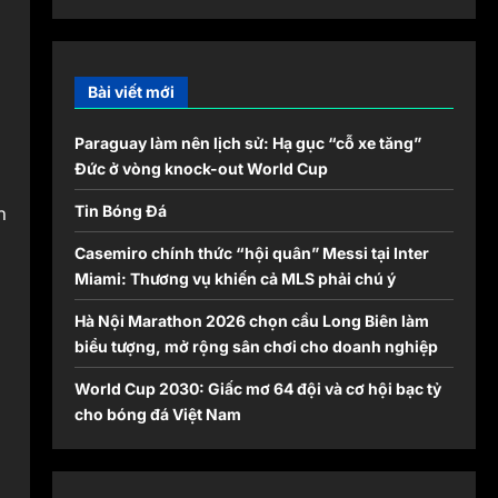
Bài viết mới
Paraguay làm nên lịch sử: Hạ gục “cỗ xe tăng”
Đức ở vòng knock-out World Cup
Tin Bóng Đá
n
Casemiro chính thức “hội quân” Messi tại Inter
Miami: Thương vụ khiến cả MLS phải chú ý
Hà Nội Marathon 2026 chọn cầu Long Biên làm
biểu tượng, mở rộng sân chơi cho doanh nghiệp
World Cup 2030: Giấc mơ 64 đội và cơ hội bạc tỷ
cho bóng đá Việt Nam