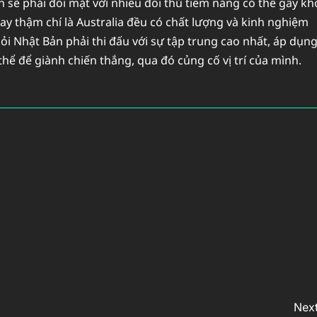
 sẽ phải đối mặt với nhiều đối thủ tiềm năng có thể gây kh
ay thậm chí là Australia đều có chất lượng và kinh nghiệm
hỏi Nhật Bản phải thi đấu với sự tập trung cao nhất, áp dụn
hể để giành chiến thắng, qua đó củng cố vị trí của mình.
Next